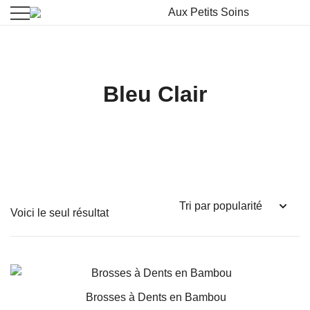
La beauté vient à vous
Aux Petits Soins
Bleu Clair
Voici le seul résultat
Brosses à Dents en Bambou