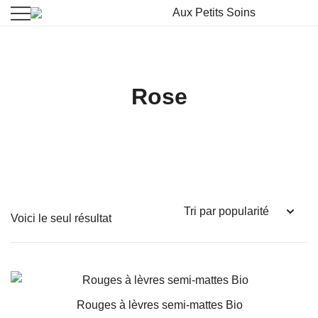
La beauté vient à vous
Aux Petits Soins
Rose
Voici le seul résultat
Rouges à lèvres semi-mattes Bio