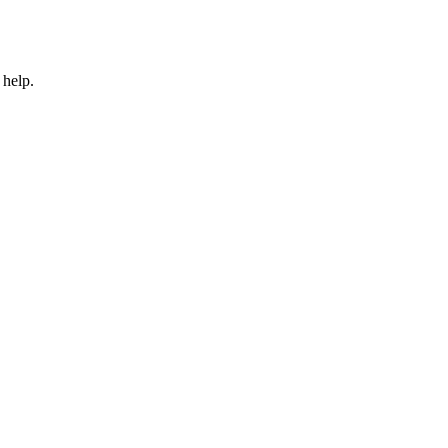
 help.