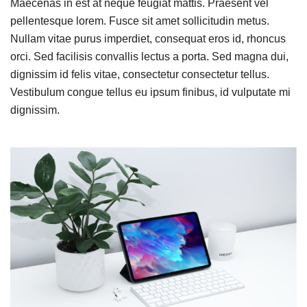
Maecenas in est at neque feugiat mattis. Praesent vel
pellentesque lorem. Fusce sit amet sollicitudin metus.
Nullam vitae purus imperdiet, consequat eros id, rhoncus
orci. Sed facilisis convallis lectus a porta. Sed magna dui,
dignissim id felis vitae, consectetur consectetur tellus.
Vestibulum congue tellus eu ipsum finibus, id vulputate mi
dignissim.