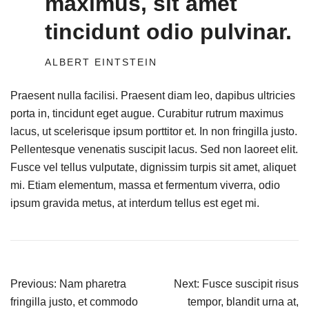
maximus, sit amet
tincidunt odio pulvinar.
ALBERT EINTSTEIN
Praesent nulla facilisi. Praesent diam leo, dapibus ultricies
porta in, tincidunt eget augue. Curabitur rutrum maximus
lacus, ut scelerisque ipsum porttitor et. In non fringilla justo.
Pellentesque venenatis suscipit lacus. Sed non laoreet elit.
Fusce vel tellus vulputate, dignissim turpis sit amet, aliquet
mi. Etiam elementum, massa et fermentum viverra, odio
ipsum gravida metus, at interdum tellus est eget mi.
Previous:
Nam pharetra
Next:
Fusce suscipit risus
fringilla justo, et commodo
tempor, blandit urna at,