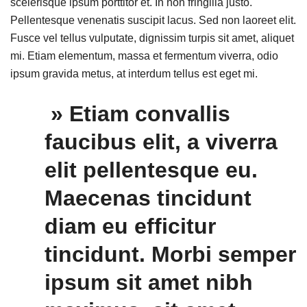
scelerisque ipsum porttitor et. In non fringilla justo.
Pellentesque venenatis suscipit lacus. Sed non laoreet elit.
Fusce vel tellus vulputate, dignissim turpis sit amet, aliquet
mi. Etiam elementum, massa et fermentum viverra, odio
ipsum gravida metus, at interdum tellus est eget mi.
» Etiam convallis
faucibus elit, a viverra
elit pellentesque eu.
Maecenas tincidunt
diam eu efficitur
tincidunt. Morbi semper
ipsum sit amet nibh