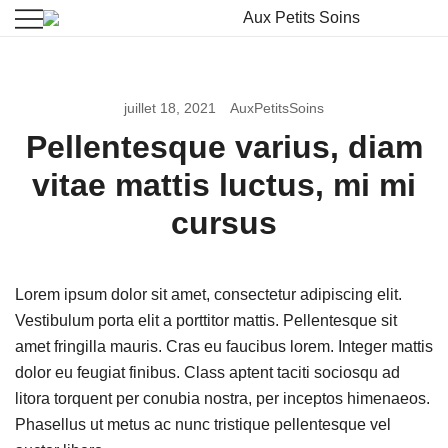
La beauté vient à vous
Aux Petits Soins
juillet 18, 2021
AuxPetitsSoins
Pellentesque varius, diam
vitae mattis luctus, mi mi
cursus
Lorem ipsum dolor sit amet, consectetur adipiscing elit.
Vestibulum porta elit a porttitor mattis. Pellentesque sit
amet fringilla mauris. Cras eu faucibus lorem. Integer mattis
dolor eu feugiat finibus. Class aptent taciti sociosqu ad
litora torquent per conubia nostra, per inceptos himenaeos.
Phasellus ut metus ac nunc tristique pellentesque vel