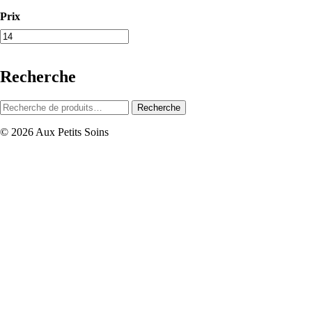
Prix
Recherche
Recherche
Recherche
pour :
© 2026 Aux Petits Soins