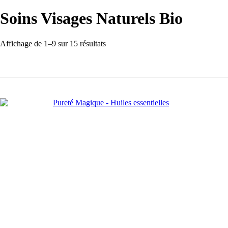
Soins Visages Naturels Bio
Trié
Affichage de 1–9 sur 15 résultats
par
popularité