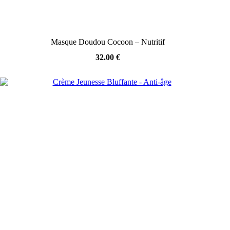
Masque Doudou Cocoon – Nutritif
32.00
€