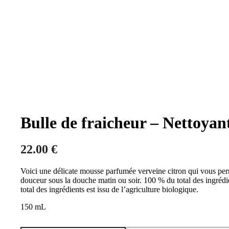
Bulle de fraicheur – Nettoyan
22.00
€
Voici une délicate mousse parfumée verveine citron qui vous perm
douceur sous la douche matin ou soir. 100 % du total des ingrédie
total des ingrédients est issu de l’agriculture biologique.
150 mL