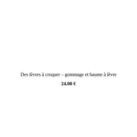
Des lèvres à croquer – gommage et baume à lèvre
24.00
€