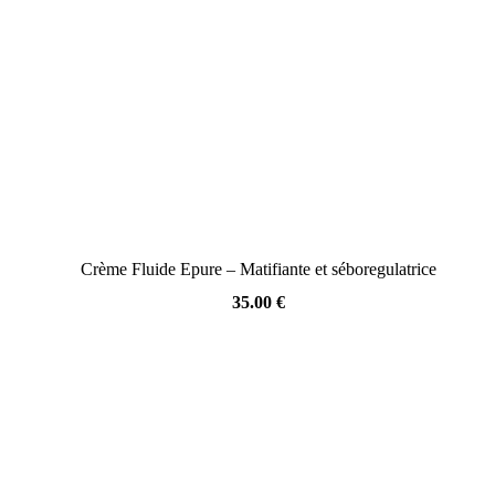
Crème Fluide Epure – Matifiante et séboregulatrice
35.00
€