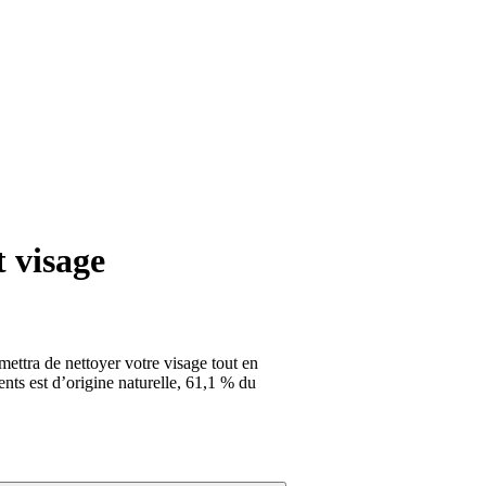
t visage
ettra de nettoyer votre visage tout en
nts est d’origine naturelle, 61,1 % du