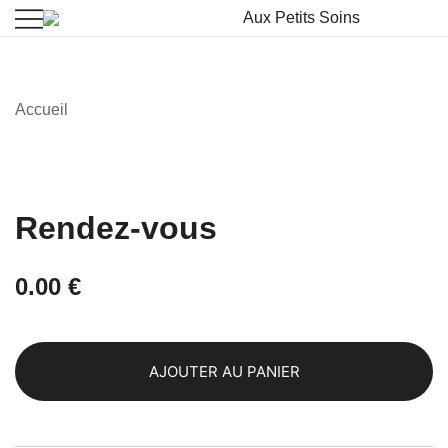
La beauté vient à vous
Aux Petits Soins
Accueil
Rendez-vous
0.00
€
AJOUTER AU PANIER