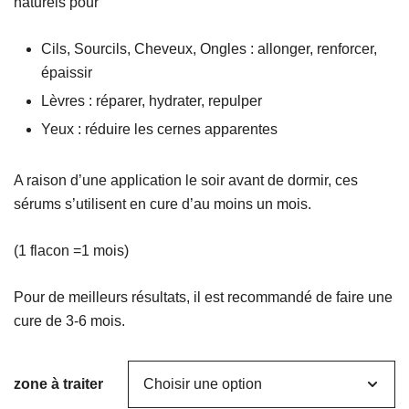
naturels pour
Cils, Sourcils, Cheveux, Ongles : allonger, renforcer,
épaissir
Lèvres : réparer, hydrater, repulper
Yeux : réduire les cernes apparentes
A raison d’une application le soir avant de dormir, ces
sérums s’utilisent en cure d’au moins un mois.
(1 flacon =1 mois)
Pour de meilleurs résultats, il est recommandé de faire une
cure de 3-6 mois.
zone à traiter